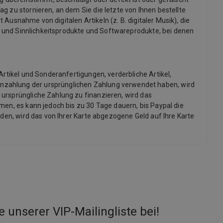
g zu stornieren, an dem Sie die letzte von Ihnen bestellte
 Ausnahme von digitalen Artikeln (z. B. digitaler Musik), die
x- und Sinnlichkeitsprodukte und Softwareprodukte, bei denen
Artikel und Sonderanfertigungen, verderbliche Artikel,
inzahlung der ursprünglichen Zahlung verwendet haben, wird
 ursprüngliche Zahlung zu finanzieren, wird das
men, es kann jedoch bis zu 30 Tage dauern, bis Paypal die
rden, wird das von Ihrer Karte abgezogene Geld auf Ihre Karte
e unserer VIP-Mailingliste bei
!