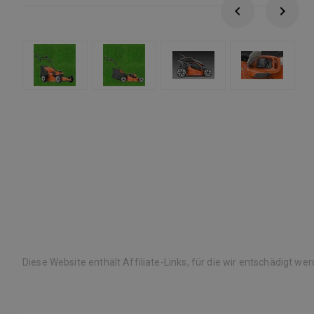
Diese Website enthält Affiliate-Links, für die wir entschädigt we