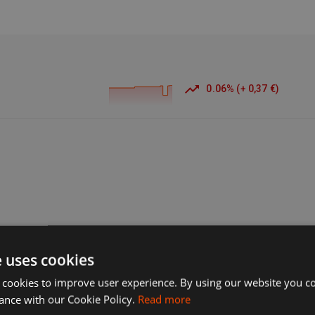
0.06
%
(
+
0,37 €
)
e uses cookies
 cookies to improve user experience. By using our website you co
ance with our Cookie Policy.
Read more