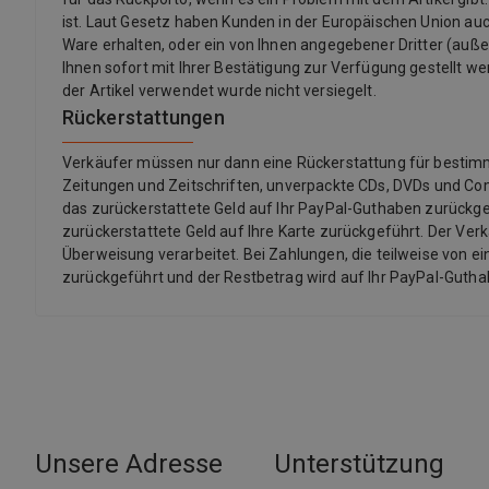
ist. Laut Gesetz haben Kunden in der Europäischen Union auch
Ware erhalten, oder ein von Ihnen angegebener Dritter (außer d
Ihnen sofort mit Ihrer Bestätigung zur Verfügung gestellt we
der Artikel verwendet wurde nicht versiegelt.
Rückerstattungen
Verkäufer müssen nur dann eine Rückerstattung für bestimmte 
Zeitungen und Zeitschriften, unverpackte CDs, DVDs und Co
das zurückerstattete Geld auf Ihr PayPal-Guthaben zurückgef
zurückerstattete Geld auf Ihre Karte zurückgeführt. Der Ver
Überweisung verarbeitet. Bei Zahlungen, die teilweise von ei
zurückgeführt und der Restbetrag wird auf Ihr PayPal-Guth
Unsere Adresse
Unterstützung