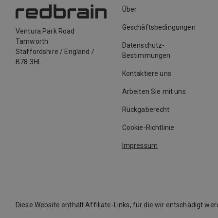
Über
Geschäftsbedingungen
Ventura Park Road
Tamworth
Datenschutz-
Staffordshire
/
England
/
Bestimmungen
B78 3HL
Kontaktiere uns
Arbeiten Sie mit uns
Rückgaberecht
Cookie-Richtlinie
Impressum
Diese Website enthält Affiliate-Links, für die wir entschädigt we