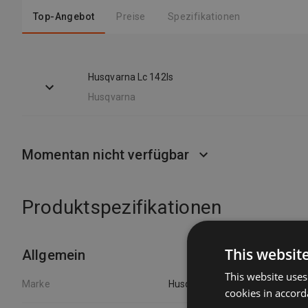
Top-Angebot
Preise
Spezifikationen
Husqvarna Lc 142Is
Husqvarna
Momentan nicht verfügbar
Produktspezifikationen
This websit
Allgemein
This website uses
Marke
Husqvarna
cookies in accord