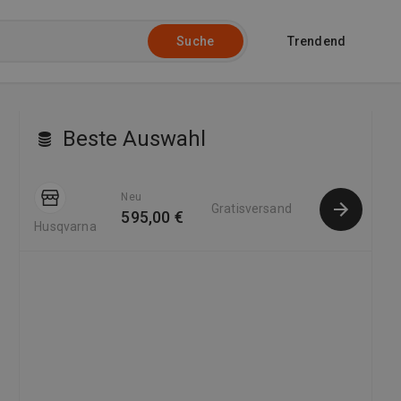
Trendend
Suche
Beste Auswahl
Neu
Gratisversand
595,00 €
Husqvarna