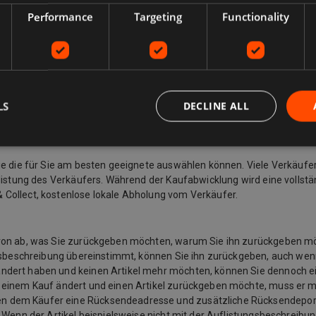
Performance
Targeting
Functionality
LS
DECLINE ALL
Sie die für Sie am besten geeignete auswählen können. Viele Verkäufe
listung des Verkäufers. Während der Kaufabwicklung wird eine vollstän
 Collect, kostenlose lokale Abholung vom Verkäufer.
davon ab, was Sie zurückgeben möchten, warum Sie ihn zurückgeben 
ngsbeschreibung übereinstimmt, können Sie ihn zurückgeben, auch wenn
ändert haben und keinen Artikel mehr möchten, können Sie dennoch e
u einem Kauf ändert und einen Artikel zurückgeben möchte, muss er 
n dem Käufer eine Rücksendeadresse und zusätzliche Rücksendeporto
 Wenn der Artikel beispielsweise nicht mit der Auflistungsbeschreibu