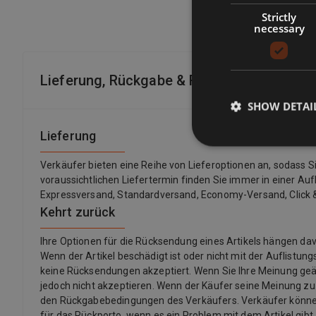
Strictly
necessary
Lieferung, Rückgabe & Rückerstattung
SHOW DETAI
Lieferung
Verkäufer bieten eine Reihe von Lieferoptionen an, sodass 
voraussichtlichen Liefertermin finden Sie immer in einer Auf
Expressversand, Standardversand, Economy-Versand, Click &
Kehrt zurück
Ihre Optionen für die Rücksendung eines Artikels hängen 
Wenn der Artikel beschädigt ist oder nicht mit der Auflistu
keine Rücksendungen akzeptiert. Wenn Sie Ihre Meinung ge
jedoch nicht akzeptieren. Wenn der Käufer seine Meinung z
den Rückgabebedingungen des Verkäufers. Verkäufer könne
für das Rückporto, wenn es ein Problem mit dem Artikel gibt.