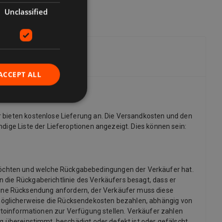
Unclassified
ACCEPT ALL
r bieten kostenlose Lieferung an. Die Versandkosten und den
dige Liste der Lieferoptionen angezeigt. Dies können sein:
möchten und welche Rückgabebedingungen der Verkäufer hat.
 die Rückgaberichtlinie des Verkäufers besagt, dass er
ine Rücksendung anfordern, der Verkäufer muss diese
möglicherweise die Rücksendekosten bezahlen, abhängig von
informationen zur Verfügung stellen. Verkäufer zahlen
ng übereinstimmt, beschädigt oder defekt ist oder gefälscht